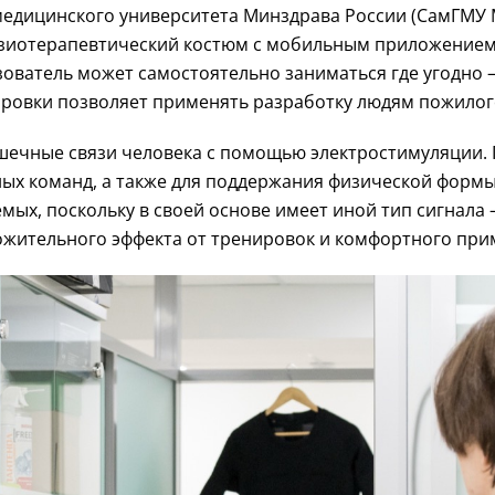
медицинского университета Минздрава России (СамГМУ 
зиотерапевтический костюм с мобильным приложением 
ватель может самостоятельно заниматься где угодно — д
ировки позволяет применять разработку людям пожилог
ечные связи человека с помощью электростимуляции. П
ых команд, а также для поддержания физической форм
мых, поскольку в своей основе имеет иной тип сигнала
ожительного эффекта от тренировок и комфортного при