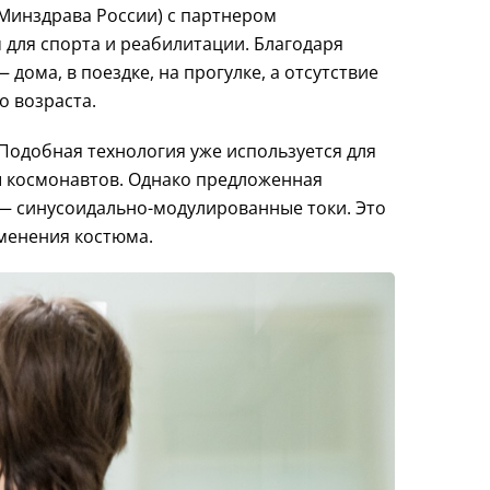
Минздрава России) с партнером
для спорта и реабилитации. Благодаря
ома, в поездке, на прогулке, а отсутствие
о возраста.
одобная технология уже используется для
ы космонавтов. Однако предложенная
 —
синусоидально-модулированные
токи. Это
менения костюма.