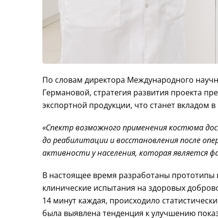
По словам директора Международного
научн
Германовой, стратегия развития проекта пр
экспортной продукции, что станет вкладом в
«Спектр возможного применения костюма дос
до реабилитации и восстановления после оп
активности у населения, которая является 
В настоящее время разработаны прототипы
клинические испытания на здоровых добров
14 минут каждая, происходило статистичес
была выявлена тенденция к улучшению показ