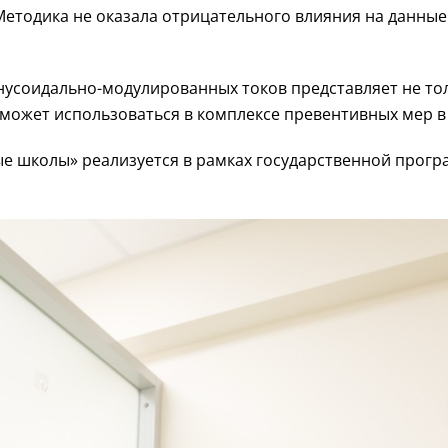
етодика не оказала отрицательного влияния на данные 
нусоидально-модулированных
токов представляет не то
 может использоваться в комплексе превентивных мер в
 школы» реализуется в рамках государственной прогр