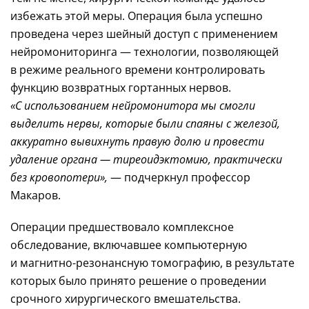
избежать этой меры. Операция была успешно
проведена через шейный доступ с применением
нейромониторинга — технологии, позволяющей
в режиме реального времени контролировать
функцию возвратных гортанных нервов.
«С использованием нейромонитора мы смогли
выделить нервы, которые были спаяны с железой,
аккуратно вывихнуть правую долю и провести
удаление органа — тиреоидэктомию, практически
без кровопотери»,
— подчеркнул профессор
Макаров.
Операции предшествовало комплексное
обследование, включавшее компьютерную
и
магнитно-резонансную
томографию, в результате
которых было принято решение о проведении
срочного хирургического вмешательства.