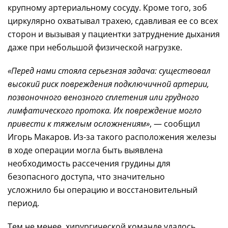
крупному артериальному сосуду. Кроме того, зоб
циркулярно охватывал трахею, сдавливая ее со всех
сторон и вызывая у пациентки затруднение дыхания
даже при небольшой физической нагрузке.
«Перед нами стояла серьезная задача: существовал
высокий риск повреждения подключичной артерии,
позвоночного венозного сплетения или грудного
лимфатического протока. Их повреждение могло
привести к тяжелым осложнениям»
, — сообщил
Игорь Макаров.
Из-за
такого расположения железы
в ходе операции могла быть выявлена
необходимость рассечения грудины для
безопасного доступа, что значительно
усложнило бы операцию и восстановительный
период.
Тем не менее, хирургической команде удалось