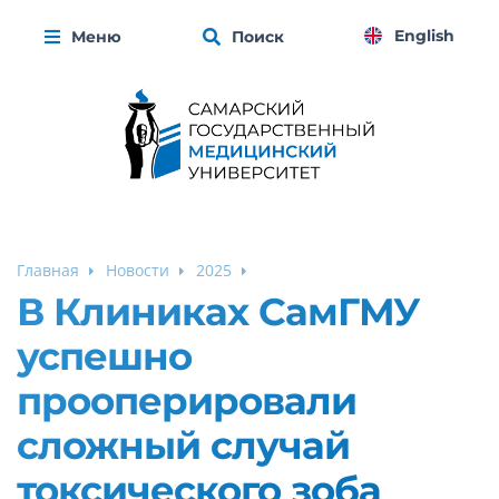
English
Меню
Поиск
Главная
Новости
2025
В Клиниках СамГМУ
успешно
прооперировали
сложный случай
токсического зоба