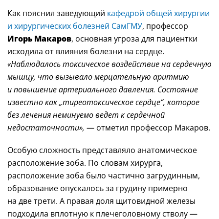
Как пояснил заведующий
кафедрой общей хирургии
и хирургических болезней СамГМУ
, профессор
Игорь Макаров
, основная угроза для пациентки
исходила от влияния болезни на сердце.
«Наблюдалось токсическое воздействие на сердечную
мышцу, что вызывало мерцательную аритмию
и повышение артериального давления. Состояние
известно как „тиреотоксическое сердце“, которое
без лечения неминуемо ведет к сердечной
недостаточности»,
— отметил профессор Макаров.
Особую сложность представляло анатомическое
расположение зоба. По словам хирурга,
расположение зоба было частично загрудинным,
образование опускалось за грудину примерно
на две трети. А правая доля щитовидной железы
подходила вплотную к плечеголовному стволу —