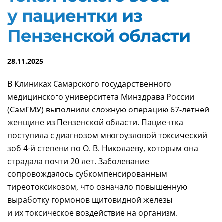
у пациентки
из
Пензенской области
28.11.2025
В Клиниках Самарского государственного
медицинского университета Минздрава России
(СамГМУ) выполнили сложную операцию
67-летней
женщине из Пензенской области. Пациентка
поступила с диагнозом многоузловой токсический
зоб
4-й
степени по
О. В. Николаеву
, которым она
страдала почти 20 лет. Заболевание
сопровождалось субкомпенсированным
тиреотоксикозом, что означало повышенную
выработку гормонов щитовидной железы
и их токсическое воздействие на организм.