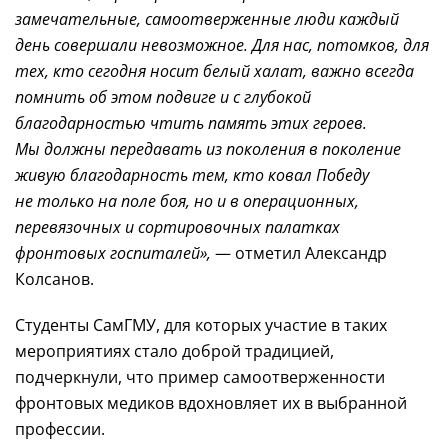
замечательные, самоотверженные люди каждый
день совершали невозможное. Для нас, потомков, для
тех, кто сегодня носит белый халат, важно всегда
помнить об этом подвиге и с глубокой
благодарностью чтить память этих героев.
Мы должны передавать из поколения в поколение
живую благодарность тем, кто ковал Победу
не только на поле боя, но и в операционных,
перевязочных и сортировочных палатках
фронтовых госпиталей»,
— отметил Александр
Колсанов.
Студенты СамГМУ, для которых участие в таких
мероприятиях стало доброй традицией,
подчеркнули, что пример самоотверженности
фронтовых медиков вдохновляет их в выбранной
профессии.