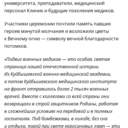
университета, преподаватели, медицинский
персонал Клиник и будущие поколения медиков.
Участники церемонии почтили память павших
героев минутой молчания и возложили цветы
к Вечному огню — символу вечной благодарности
потомков.
«Подвиг военных медиков — это особая, святая
страница нашей отечественной истории.
Из Куйбышевской
военно-медицинской
академии,
а потом Куйбышевского медицинского института
на фронт отправилось более 2 тысяч военных
врачей. Вместе с коллегами со всей страны они
возвращали в строй защитников Родины, работая
в сложнейших условиях на передовой и в полевых
госпиталях. Под бомбежками, в холоде, без сна
и отдыха, порой при свете керосиновых ламп — эти