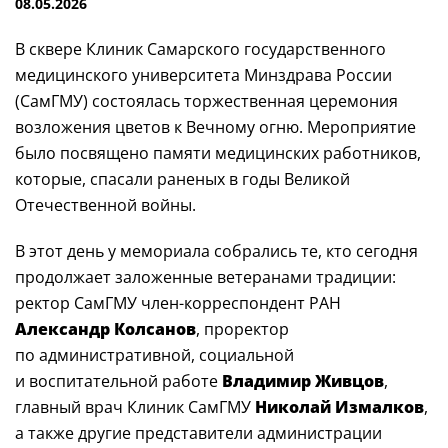
08.05.2026
В сквере Клиник Самарского государственного
медицинского университета Минздрава России
(СамГМУ) состоялась торжественная церемония
возложения цветов к Вечному огню. Мероприятие
было посвящено памяти медицинских работников,
которые, спасали раненых в годы Великой
Отечественной войны.
В этот день у мемориала собрались те, кто сегодня
продолжает заложенные ветеранами традиции:
ректор СамГМУ
член-корреспондент
РАН
Александр Колсанов
, проректор
по административной, социальной
и воспитательной работе
Владимир Живцов
,
главный врач Клиник СамГМУ
Николай Измалков
,
а также другие представители администрации