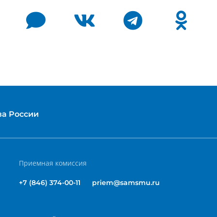
ва России
Приемная комиссия
+7 (846) 374-00-11
priem@samsmu.ru