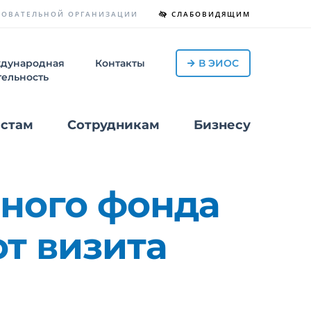
ЗОВАТЕЛЬНОЙ
ОРГАНИЗАЦИИ
СЛАБОВИДЯЩИМ
дународная
Контакты
В ЭИОС
тельность
стам
Сотрудникам
Бизнесу
чного фонда
от визита