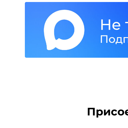
Присое