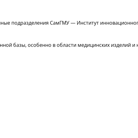
нные
подразделения СамГМУ — Институт инновационного
нной базы, особенно в области медицинских изделий и 