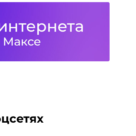
оцсетях