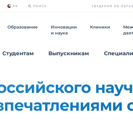
AR
ПОИСК
СВЕДЕНИЯ ОБ
ОБРА
Образование
Инновации
Клиники
Меж
и наука
дея
Студентам
Выпускникам
Специали
оссийского нау
 впечатлениями